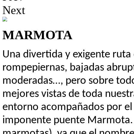
Next
MARMOTA
Una divertida y exigente rut
rompepiernas, bajadas abrupt
moderadas…, pero sobre todo
mejores vistas de toda nuestr
entorno acompañados por el 
imponente puente Marmota. Po
marmotas), ya que el nombre 