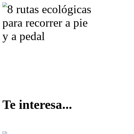
Ruta Valle
Ruta Marmota
Ruta Desnivel
Ruta del Agua
Ruta Semicircular
Ruta Senda Tren
Ruta Santiago
Ruta Sierra Blanca
Te interesa...