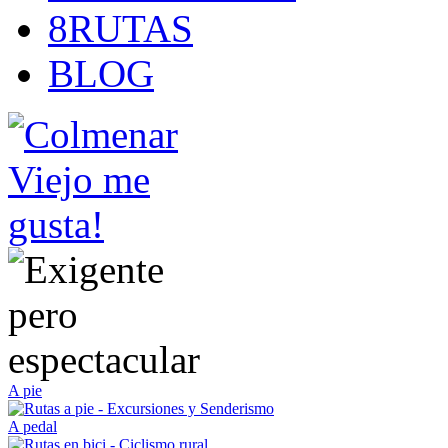
8RUTAS
BLOG
A pie
A pedal