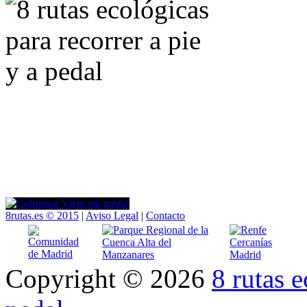
Mapa
8 rutas
Entorno
Blog
Información práctica
A pie
Multimedia
A pedal
8rutas.es © 2015
|
Aviso Legal
|
Contacto
Copyright © 2026
8 rutas e