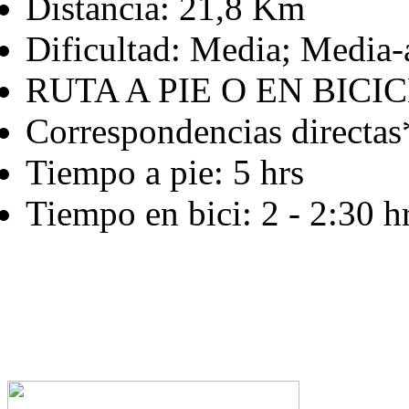
Distancia: 21,8 Km
Dificultad: Media; Media-
RUTA A PIE O EN BICI
Correspondencias directas
Tiempo a pie: 5 hrs
Tiempo en bici: 2 - 2:30 h