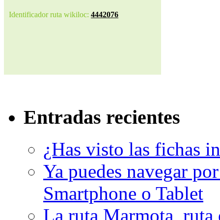
Identificador ruta wikiloc:
4442076
Entradas recientes
¿Has visto las fichas i
Ya puedes navegar por 
Smartphone o Tablet
La ruta Marmota, ruta 